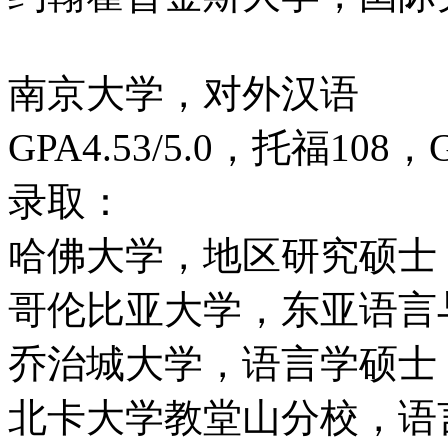
南京大学，对外汉语
GPA4.53/5.0，托福108，
录取：
哈佛大学，地区研究硕士
哥伦比亚大学，东亚语言
乔治城大学，语言学硕士
北卡大学教堂山分校，语